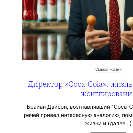
Смысл жизни
Директор «Coca-Cola»: жизнь 
жонглировани
Брайан Дайсон, возглавлявший "Coca-Co
речей привел интересную аналогию, по
жизни и (далее…)