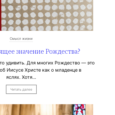
Смысл жизни
ящее значение Рождества?
то удивить. Для многих Рождество — это
об Иисусе Христе как о младенце в
яслях. Хотя…
Читать далее