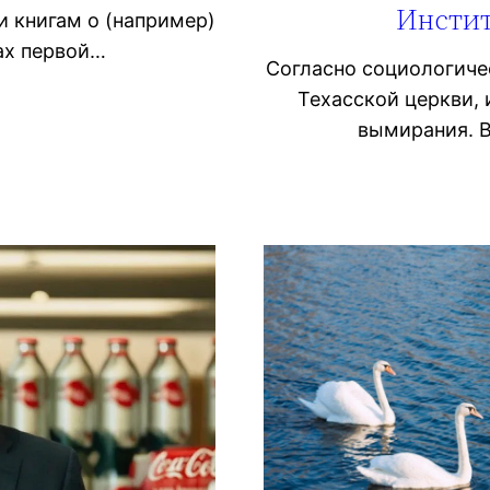
Инстит
 книгам о (например)
ах первой…
Согласно социологич
Техасской церкви, 
вымирания. В