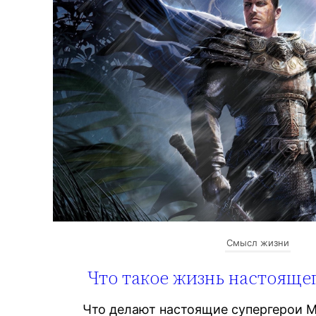
Смысл жизни
Что такое жизнь настояще
Что делают настоящие супергерои Ме