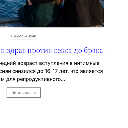
Смысл жизни
нздрав против секса до брака!
редний возраст вступления в интимные
иян снизился до 16-17 лет, что является
м для репродуктивного…
Читать далее