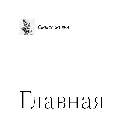
Перейти
к
содержимому
Смысл жизни
Главная