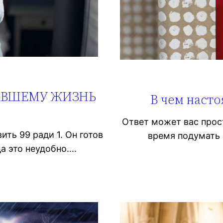
АВШЕМУ ЖИЗНЬ
В чем насто
Ответ может вас прос
ить 99 ради 1. Он готов
время подумать 
а это неудобно….