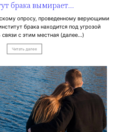
ут брака вымирает…
ескому опросу, проведенному верующими
институт брака находится под угрозой
 связи с этим местная (далее…)
Читать далее