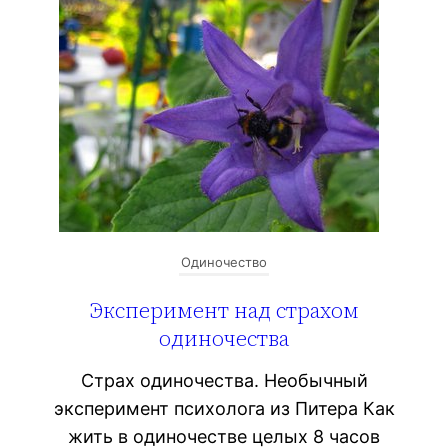
Одиночество
Эксперимент над страхом
одиночества
Страх одиночества. Необычный
эксперимент психолога из Питера Как
жить в одиночестве целых 8 часов