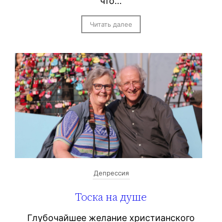
что…
Читать далее
Депрессия
Тоска на душе
Глубочайшее желание христианского