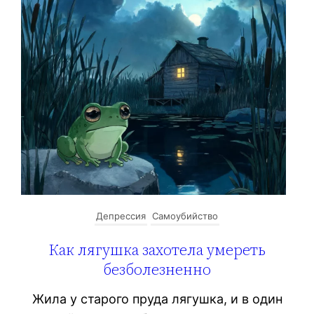
Депрессия
Самоубийство
Как лягушка захотела умереть
безболезненно
Жила у старого пруда лягушка, и в один