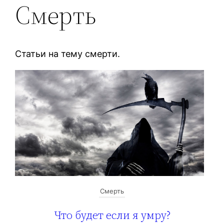
Смерть
Статьи на тему смерти.
Смерть
Что будет если я умру?