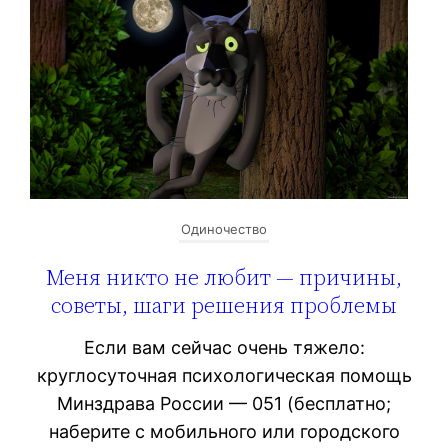
Одиночество
Меня никто не любит — причины,
советы, шаги решения проблемы
Если вам сейчас очень тяжело:
круглосуточная психологическая помощь
Минздрава России — 051 (бесплатно;
наберите с мобильного или городского