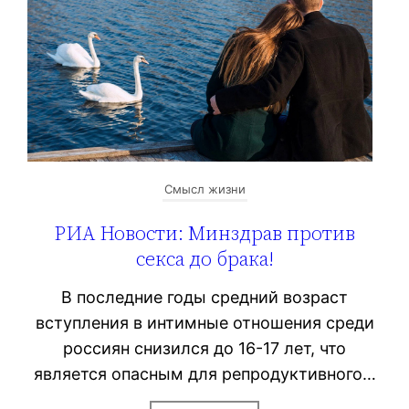
Смысл жизни
РИА Новости: Минздрав против
секса до брака!
В последние годы средний возраст
вступления в интимные отношения среди
россиян снизился до 16-17 лет, что
является опасным для репродуктивного…