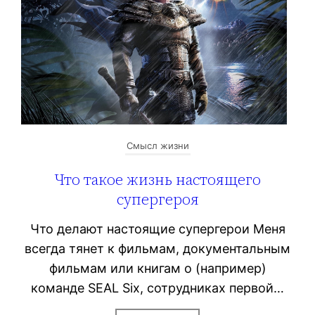
Смысл жизни
Что такое жизнь настоящего
супергероя
Что делают настоящие супергерои Меня
всегда тянет к фильмам, документальным
фильмам или книгам о (например)
команде SEAL Six, сотрудниках первой…