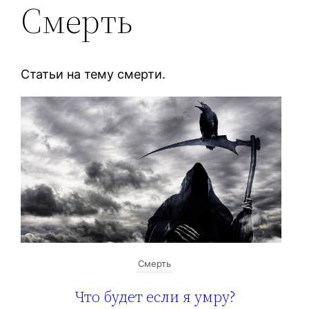
Смерть
Статьи на тему смерти.
Смерть
Что будет если я умру?