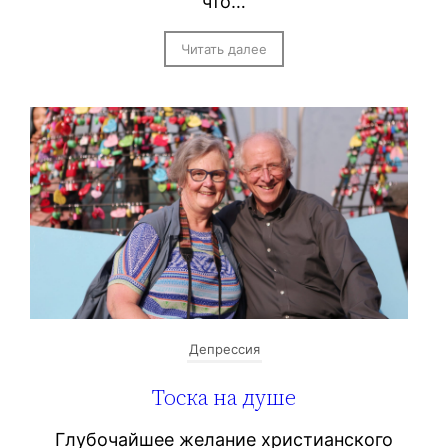
что…
Читать далее
Депрессия
Тоска на душе
Глубочайшее желание христианского