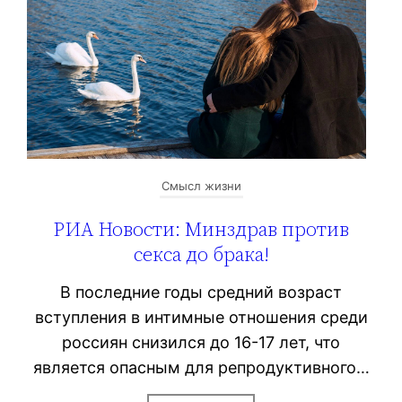
Смысл жизни
РИА Новости: Минздрав против
секса до брака!
В последние годы средний возраст
вступления в интимные отношения среди
россиян снизился до 16-17 лет, что
является опасным для репродуктивного…