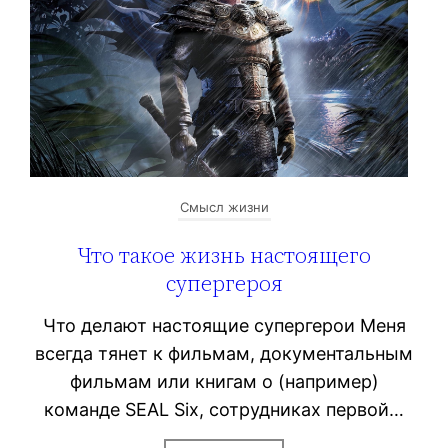
Смысл жизни
Что такое жизнь настоящего
супергероя
Что делают настоящие супергерои Меня
всегда тянет к фильмам, документальным
фильмам или книгам о (например)
команде SEAL Six, сотрудниках первой…