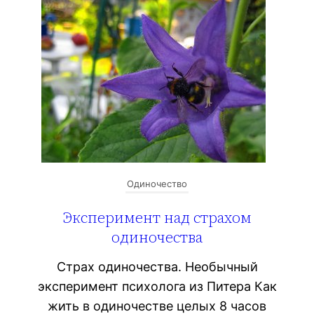
Одиночество
Эксперимент над страхом
одиночества
Страх одиночества. Необычный
эксперимент психолога из Питера Как
жить в одиночестве целых 8 часов