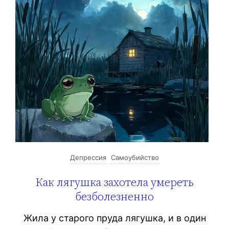
Депрессия
Самоубийство
Как лягушка захотела умереть
безболезненно
Жила у старого пруда лягушка, и в один