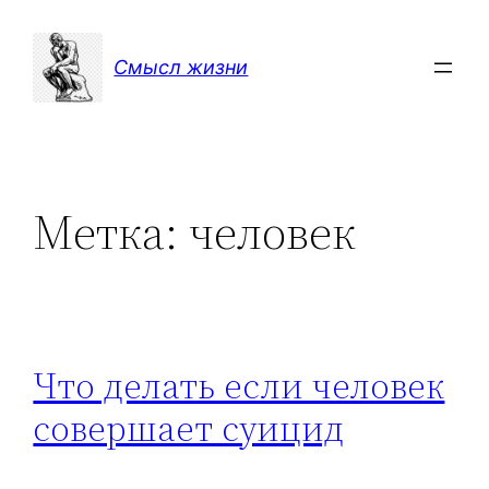
Перейти
к
Смысл жизни
содержимому
Метка:
человек
Что делать если человек
совершает суицид