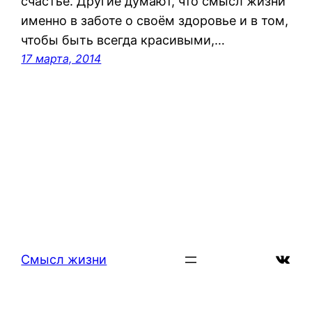
счастье. Другие думают, что смысл жизни
именно в заботе о своём здоровье и в том,
чтобы быть всегда красивыми,…
17 марта, 2014
ВКон
Смысл жизни