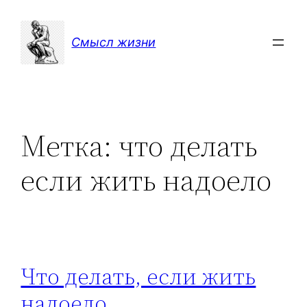
Перейти
к
Смысл жизни
содержимому
Метка:
что делать
если жить надоело
Что делать, если жить
надоело