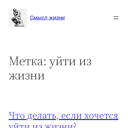
Перейти
к
Смысл жизни
содержимому
Метка:
уйти из
жизни
Что делать, если хочется
уйти из жизни?