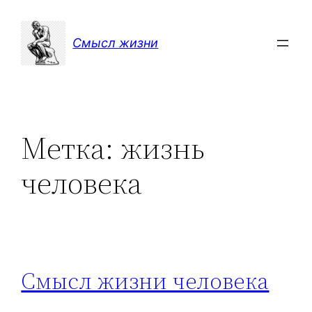
Перейти
к
Смысл жизни
содержимому
Метка:
жизнь
человека
Смысл жизни человека