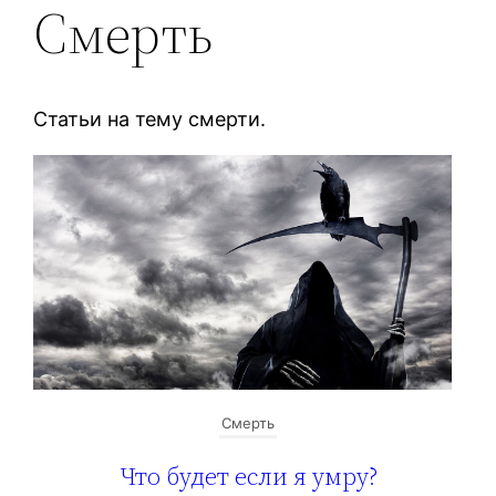
Смерть
Статьи на тему смерти.
Смерть
Что будет если я умру?