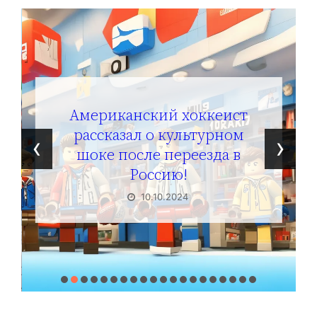
Солдат ВСУ говорит о том,
чтобы продавали топливо
‹
›
для ремонта техники в
Угледаре
10.10.2024