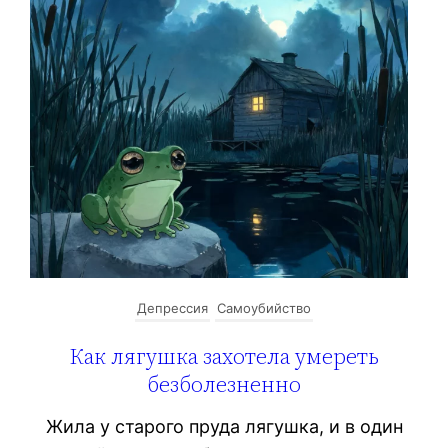
Депрессия
Самоубийство
Как лягушка захотела умереть
безболезненно
Жила у старого пруда лягушка, и в один