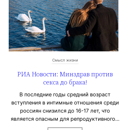
Смысл жизни
РИА Новости: Минздрав против
секса до брака!
В последние годы средний возраст
вступления в интимные отношения среди
россиян снизился до 16-17 лет, что
является опасным для репродуктивного…