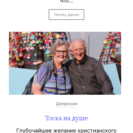
что…
Читать далее
Депрессия
Тоска на душе
Глубочайшее желание христианского