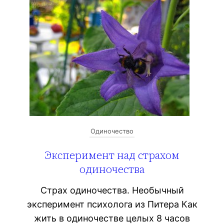
Одиночество
Эксперимент над страхом
одиночества
Страх одиночества. Необычный
эксперимент психолога из Питера Как
жить в одиночестве целых 8 часов