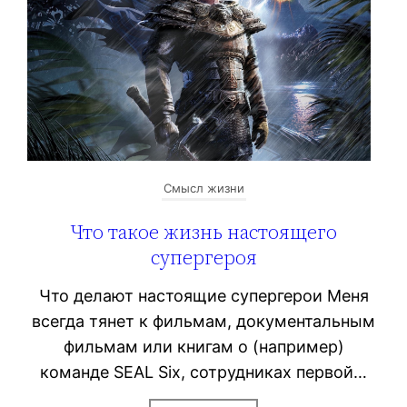
Смысл жизни
Что такое жизнь настоящего
супергероя
Что делают настоящие супергерои Меня
всегда тянет к фильмам, документальным
фильмам или книгам о (например)
команде SEAL Six, сотрудниках первой…