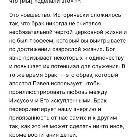
что [мы] «сделали это» »*.
Это новшество. Исторически сложилось
так, что брак никогда не считался
необязательной чертой церковной жизни и
не был трофеем, который вы выигрываете
по достижении «взрослой жизни». Бог
явно призывает некоторых к одиночеству
и повышает их потенциал для служения. В
то же время брак — это образ, который
апостол Павел использует, чтобы
проиллюстрировать любовь между
Иисусом и Его искупленными. Брак
переориентирует нашу энергию и
привязанность от нас самих и к другим
так, как это не может сделать ничто иное,
кроме воспитания детей.