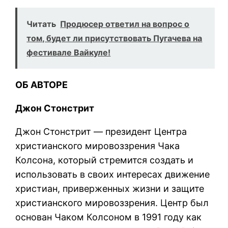
Читать
Продюсер ответил на вопрос о
том, будет ли присутствовать Пугачева на
фестивале Вайкуле!
ОБ АВТОРЕ
Джон Стонстрит
Джон Стонстрит — президент Центра
христианского мировоззрения Чака
Колсона, который стремится создать и
использовать в своих интересах движение
христиан, приверженных жизни и защите
христианского мировоззрения. Центр был
основан Чаком Колсоном в 1991 году как