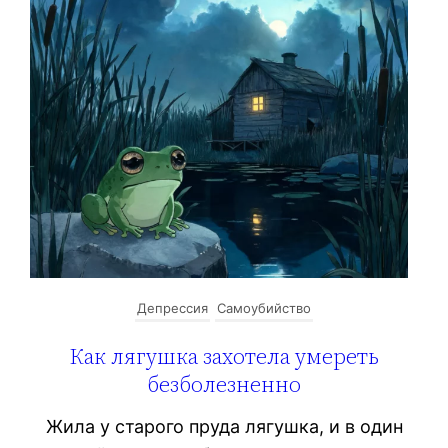
Депрессия
Самоубийство
Как лягушка захотела умереть
безболезненно
Жила у старого пруда лягушка, и в один