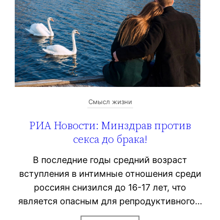
Смысл жизни
РИА Новости: Минздрав против
секса до брака!
В последние годы средний возраст
вступления в интимные отношения среди
россиян снизился до 16-17 лет, что
является опасным для репродуктивного…