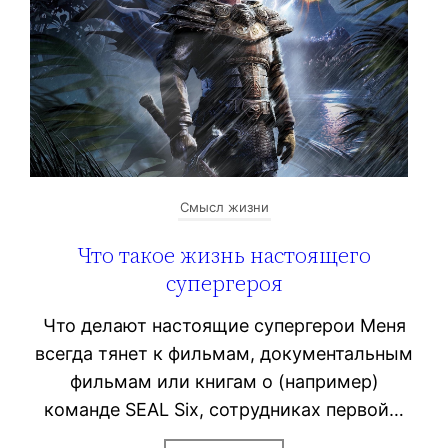
Смысл жизни
Что такое жизнь настоящего
супергероя
Что делают настоящие супергерои Меня
всегда тянет к фильмам, документальным
фильмам или книгам о (например)
команде SEAL Six, сотрудниках первой…