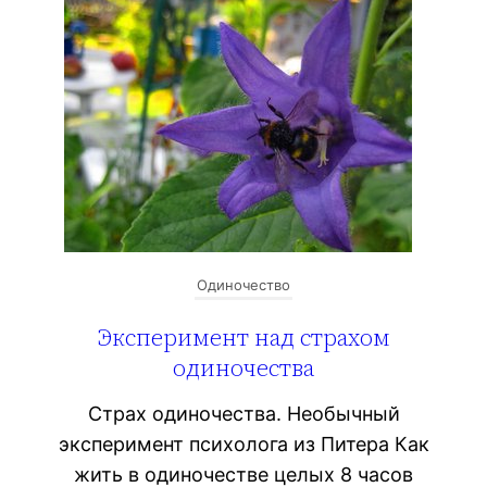
Одиночество
Эксперимент над страхом
одиночества
Страх одиночества. Необычный
эксперимент психолога из Питера Как
жить в одиночестве целых 8 часов