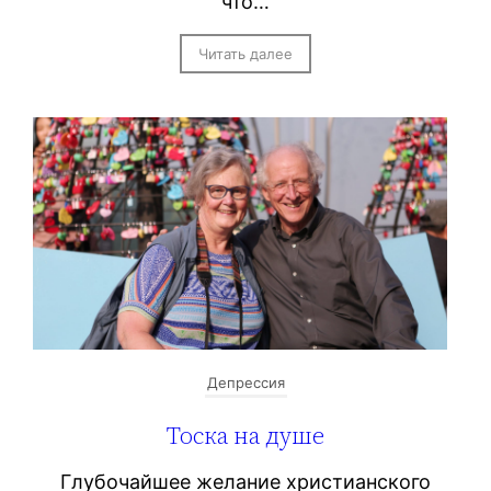
что…
Читать далее
Депрессия
Тоска на душе
Глубочайшее желание христианского