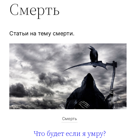
Смерть
Статьи на тему смерти.
Смерть
Что будет если я умру?