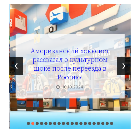
Солдат ВСУ говорит о том,
чтобы продавали топливо
‹
›
для ремонта техники в
Угледаре
10.10.2024