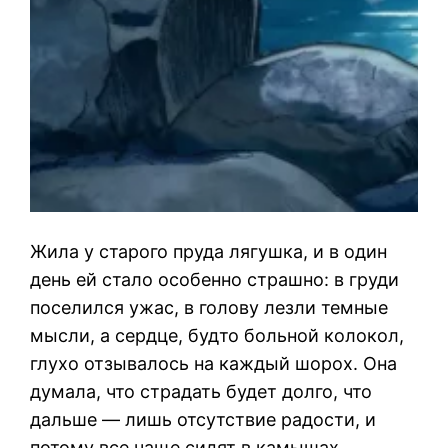
Жила у старого пруда лягушка, и в один
день ей стало особенно страшно: в груди
поселился ужас, в голову лезли темные
мысли, а сердце, будто больной колокол,
глухо отзывалось на каждый шорох. Она
думала, что страдать будет долго, что
дальше — лишь отсутствие радости, и
потому все чаще сидят в камышах