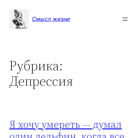
Перейти
к
Смысл жизни
содержимому
Рубрика:
Депрессия
Я хочу умереть — думал
один дельфин, когда все