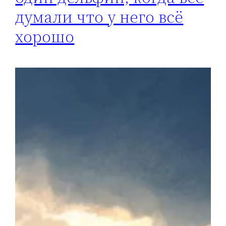
думали что у него всё
хорошо