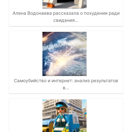
Алена Водонаева рассказала о похудении ради
свидания…
Самоубийство и интернет: анализ результатов
в…