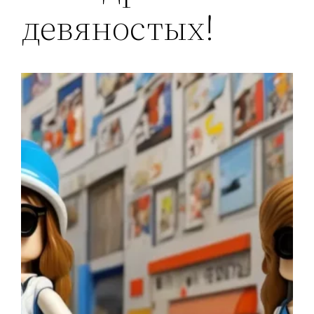
девяностых!