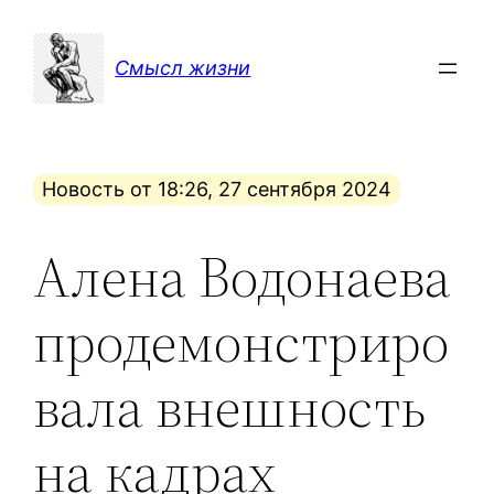
Перейти
к
Смысл жизни
содержимому
Новость от 18:26, 27 сентября 2024
Алена Водонаева
продемонстриро
вала внешность
на кадрах