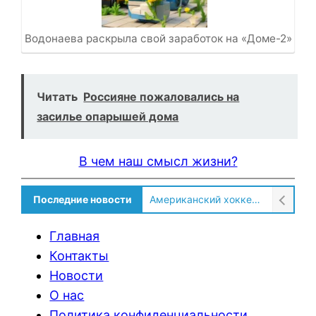
Водонаева раскрыла свой заработок на «Доме-2»
Читать
Россияне пожаловались на
засилье опарышей дома
В чем наш смысл жизни?
Последние новости
Американский хоккеист рассказал о культурном шоке после переезда в Россию!
Главная
Контакты
Новости
О нас
Политика конфиденциальности