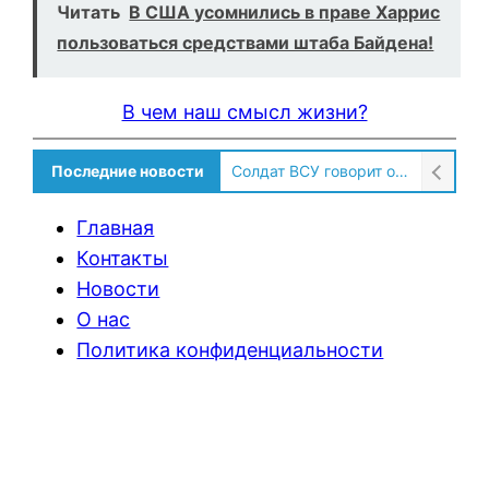
Читать
В США усомнились в праве Харрис
пользоваться средствами штаба Байдена!
В чем наш смысл жизни?
Последние новости
Солдат ВСУ говорит о том, чтобы продавали топливо для ремонта техники в Угледаре
Главная
Контакты
Новости
О нас
Политика конфиденциальности