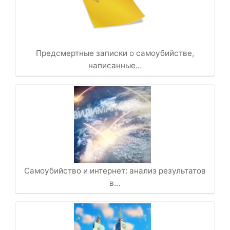
Предсмертные записки о самоубийстве,
написанные…
Самоубийство и интернет: анализ результатов
в…