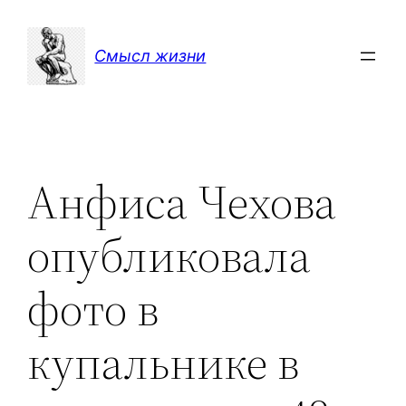
Перейти
к
Смысл жизни
содержимому
Анфиса Чехова
опубликовала
фото в
купальнике в