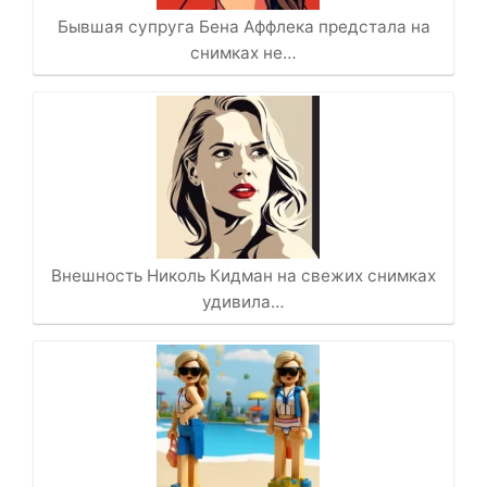
Бывшая супруга Бена Аффлека предстала на
снимках не…
Внешность Николь Кидман на свежих снимках
удивила…