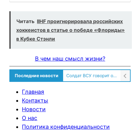
Читать
IIHF проигнорировала российских
хоккеистов в статье о победе «Флориды»
в Кубке Стэнли
В чем наш смысл жизни?
Последние новости
Солдат ВСУ говорит о том, чтобы продавали топливо для ремонта техники в Угледаре
Главная
Контакты
Новости
О нас
Политика конфиденциальности