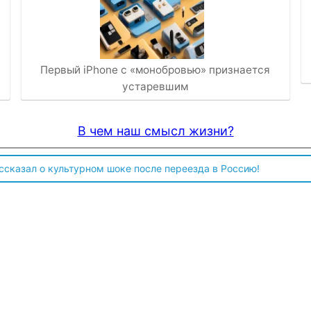
Первый iPhone с «монобровью» признается
устаревшим
В чем наш смысл жизни?
ссказал о культурном шоке после переезда в Россию!
 чтобы продавали топливо для ремонта техники в Угледаре