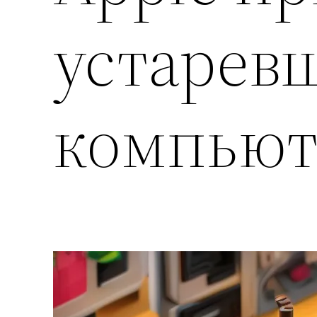
устарев
компьют