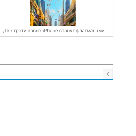
Две трети новых iPhone станут флагманами!