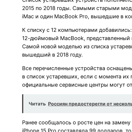
2015 по 2018 годы. Самыми старыми моде
iMac и один MacBook Pro, вышедшие в кон
К списку с 12 компьютерами добавились:
12-дюймовый MacBook, представленный в 
Самой новой моделью из списка устарев
вышедший в 2018 году.
Все перечисленные устройства оснащены
в список устаревших, если с момента их
официальные сервисные центры могут от
Читать
Россиян предостерегли от нескол
Ранее сообщалось о росте цен на замену
iPhone 15 Pro составляла 99 долларов, то