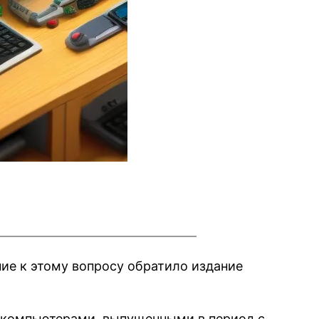
ие к этому вопросу обратило издание
 компьютерами, выпущенными в период с