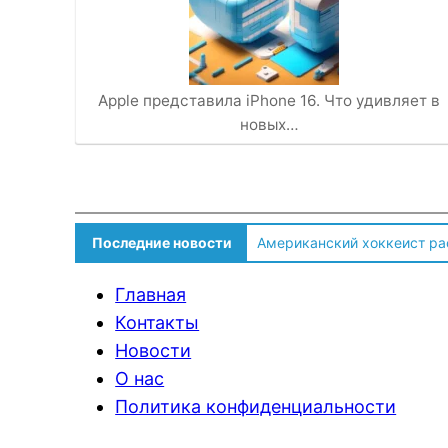
Apple представила iPhone 16. Что удивляет в
новых…
Американский хоккеист ра
Последние новости
Солдат ВСУ говорит о том,
Главная
Контакты
Новости
О нас
Политика конфиденциальности