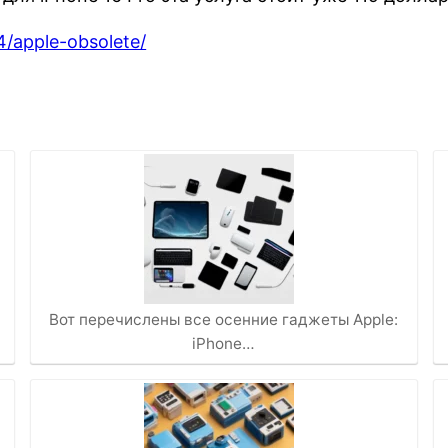
4/apple-obsolete/
Вот перечислены все осенние гаджеты Apple:
iPhone…