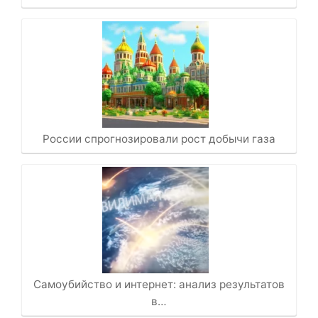
России спрогнозировали рост добычи газа
Самоубийство и интернет: анализ результатов
в…