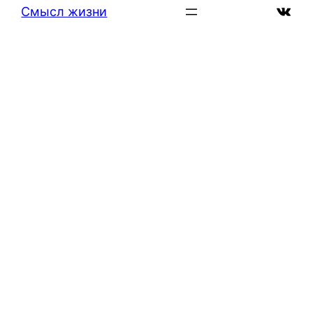
ВКон
Смысл жизни