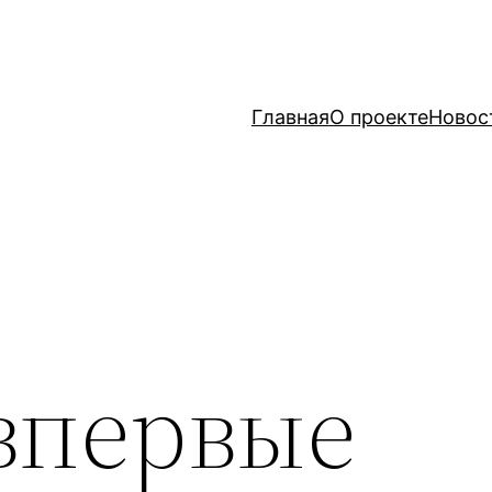
Главная
О проекте
Новос
впервые