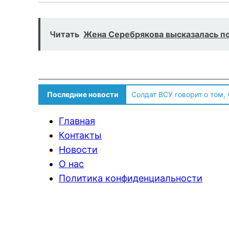
Читать
Жена Серебрякова высказалась по
Последние новости
Солдат ВСУ говорит о том,
Главная
Контакты
Новости
О нас
Политика конфиденциальности