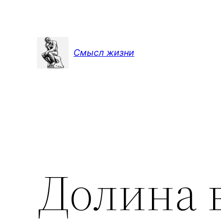
Перейти
к
содержимому
Смысл жизни
Долина 