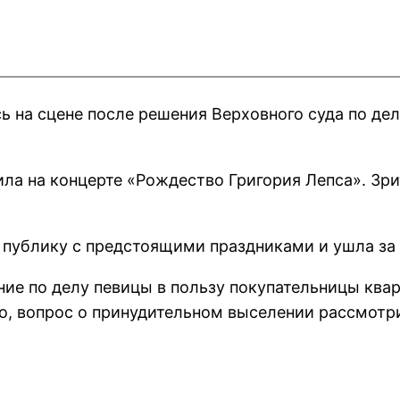
 на сцене после решения Верховного суда по де
ла на концерте «Рождество Григория Лепса». Зр
 публику с предстоящими праздниками и ушла за
ие по делу певицы в пользу покупательницы ква
о, вопрос о принудительном выселении рассмотр