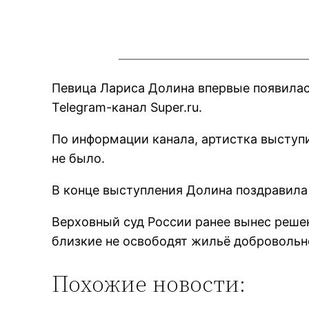
Певица Лариса Долина впервые появилась
Telegram-канал Super.ru.
По информации канала, артистка выступи
не было.
В конце выступления Долина поздравила
Верховный суд России ранее вынес решен
близкие не освободят жильё добровольн
Похожие новости: