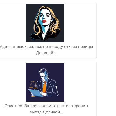
Адвокат высказалась по поводу отказа певицы
Долиной…
Юрист сообщила о возможности отсрочить
выезд Долиной…