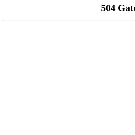
504 Gat