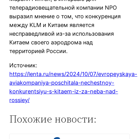
телерадиовещательной компании NPO
выразил мнение о том, что конкуренция
между KLM и Китаем является
несправедливой из-за использования
Китаем своего аэродрома над
территорией России.
Источник:
https://lenta.ru/news/2024/10/07/evropeyskaya-
aviakompaniya-poschitala-nechestnoy-
konkurentsiyu-s-kitaem-iz-za-neba-nad-
rossiey/
Похожие новости: