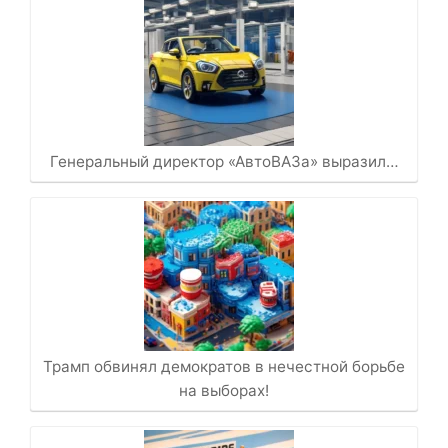
Генеральный директор «АвтоВАЗа» выразил…
Трамп обвинял демократов в нечестной борьбе
на выборах!