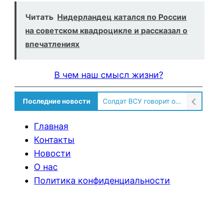
Читать
Нидерландец катался по России
на советском квадроцикле и рассказал о
впечатлениях
В чем наш смысл жизни?
Последние новости
Солдат ВСУ говорит о том, чтобы продавали топливо для ремонта техники в Угледаре
Главная
Контакты
Новости
О нас
Политика конфиденциальности