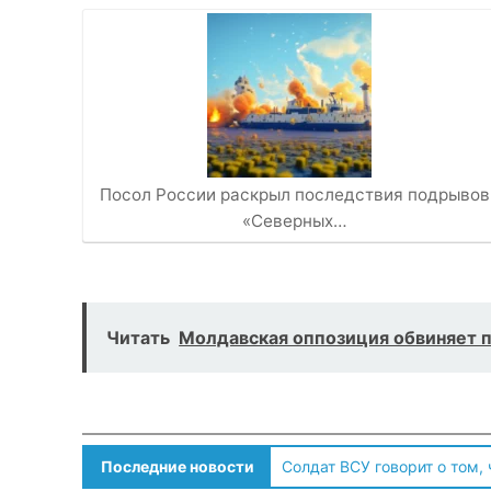
Посол России раскрыл последствия подрывов
«Северных…
Читать
Молдавская оппозиция обвиняет п
Последние новости
Солдат ВСУ говорит о том,