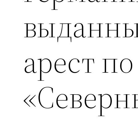
выданны
арест по
«Северн