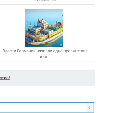
Власти Германии назвали одно препятствие
для…
ства!