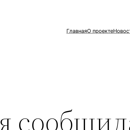
Главная
О проекте
Новос
я сообщил