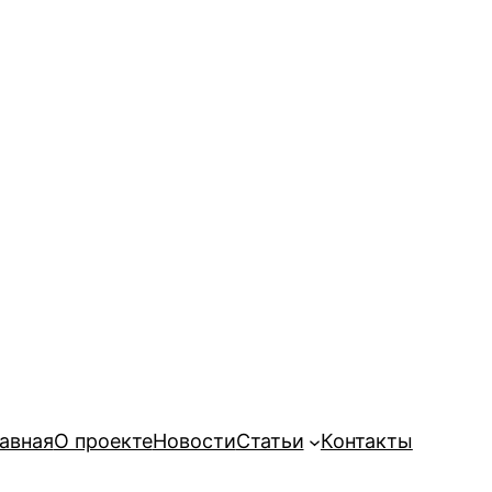
авная
О проекте
Новости
Статьи
Контакты