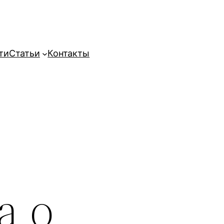
ти
Статьи
Контакты
а о