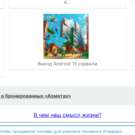
в…
Выход Android 15 сорвали
 в бронированных «Ахматах»
В чем наш смысл жизни?
 чтобы продавали топливо для ремонта техники в Угледаре