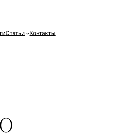
ти
Статьи
Контакты
о