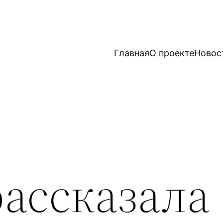
Главная
О проекте
Новос
ассказала 