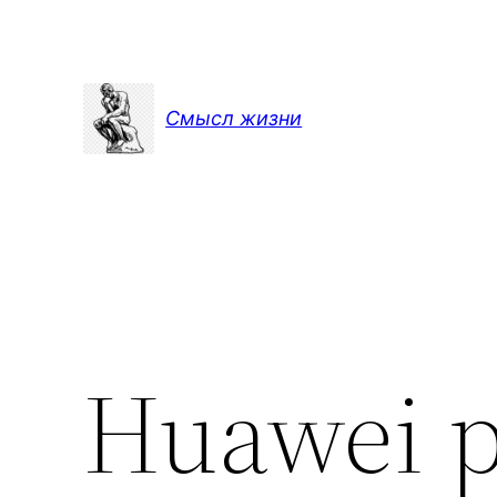
Перейти
к
содержимому
Смысл жизни
Huawei р