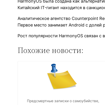
HarmonyOS была создана как альтернати
Китайский IT-гигант находится в санкцио
Аналитическое агентство Counterpoint R
Первое место занимает Android с долей 
Рост популярности HarmonyOS связан с 
Похожие новости:
Предсмертные записки о самоубийстве,