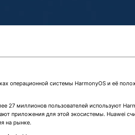
ехах операционной системы HarmonyOS и её полож
лее 27 миллионов пользователей используют Harm
ают приложения для этой экосистемы. Huawei счи
я на рынке.