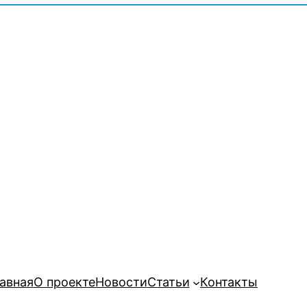
авная
О проекте
Новости
Статьи
Контакты