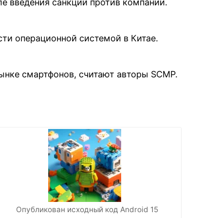
е введения санкций против компании.
сти операционной системой в Китае.
ынке смартфонов, считают авторы SCMP.
Опубликован исходный код Android 15