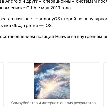
ва Android и другим операционным системам посл
нном списке США с мая 2019 года.
esearch называет HarmonyOS второй по популярно
рынка 66%, третье — iOS.
восстановлением позиций Huawei на внутреннем р
Самоубийство и интернет: анализ результатов