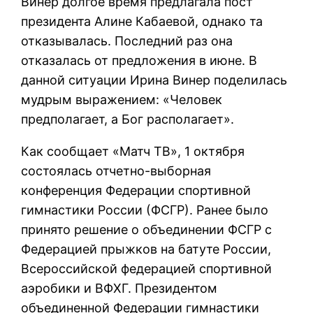
Винер долгое время предлагала пост
президента Алине Кабаевой, однако та
отказывалась. Последний раз она
отказалась от предложения в июне. В
данной ситуации Ирина Винер поделилась
мудрым выражением: «Человек
предполагает, а Бог располагает».
Как сообщает «Матч ТВ», 1 октября
состоялась отчетно-выборная
конференция Федерации спортивной
гимнастики России (ФСГР). Ранее было
принято решение о объединении ФСГР с
Федерацией прыжков на батуте России,
Всероссийской федерацией спортивной
аэробики и ВФХГ. Президентом
объединенной Федерации гимнастики