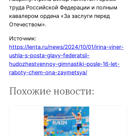
труда Российской Федерации и полным
кавалером ордена «За заслуги перед
Отечеством».
Источник:
https://lenta.ru/news/2024/10/01/irina-viner-
ushla-s-posta-glavy-federatsii-
hudozhestvennoy-gimnastiki-posle-16-let-
raboty-chem-ona-zaymetsya/
Похожие новости: