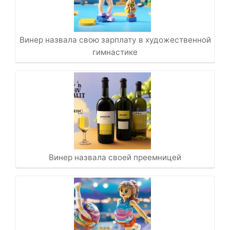
Винер назвала свою зарплату в художественной
гимнастике
Винер назвала своей преемницей