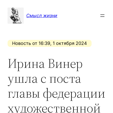
Перейти
к
Смысл жизни
содержимому
Новость от 16:39, 1 октября 2024
Ирина Винер
ушла с поста
главы федерации
художественной