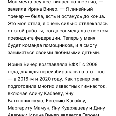
Моя мечта осуществилась полностью, —
заявила Ирина Винер. — Я линейный
тренер — была, есть и останусь до конца.
Это моя стезя, я очень сильно отвлекалась
от этой работы, когда совмещала с постом
президента федерации. Теперь у меня
будет команда помощников, и я смогу
заниматься своими любимыми детьми.
Ирина Винер возглавляла ВФХГ с 2008
года, дважды переизбиралась на этот пост
— в 2016-м и 2020 году. Как тренер она
подготовила многих известных гимнасток,
включая Алину Кабаеву, Яну
Батыршинскую, Евгению Канайву,
Маргариту Мамун, Яну Кудрявцеву и Дину
Аверину. Ирина Винер является Героем