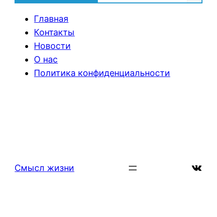
Главная
Контакты
Новости
О нас
Политика конфиденциальности
ВКон
Смысл жизни