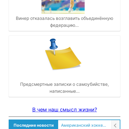
Винер отказалась возглавить объединённую
федерацию…
Предсмертные записки о самоубийстве,
написанные…
В чем наш смысл жизни?
Американский хоккеист рассказал о культурном шоке после переезда в Россию!
Последние новости
Солдат ВСУ говорит о том, чтобы продавали топливо для ремонта техники в Угледаре