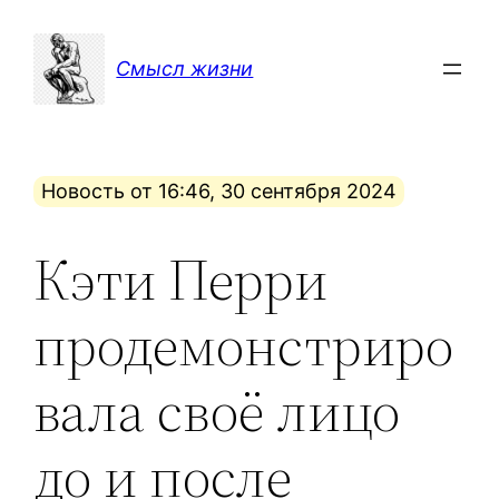
Перейти
к
Смысл жизни
содержимому
Новость от 16:46, 30 сентября 2024
Кэти Перри
продемонстриро
вала своё лицо
до и после