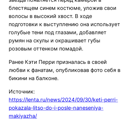
блестящем синем костюме, уложив свои
волосы в высокий хвост. В ходе
подготовки к выступлению она использует
голубые тени под глазами, добавляет
румян на скулы и окрашивает губы
розовым оттенком помадой.
Ранее Кэти Перри призналась в своей
любви к фанатам, опубликовав фото себя в
бикини на балконе.
Источник:
https://lenta.ru/news/2024/09/30/keti-perri-
pokazala-litso-do-i-posle-naneseniya-
makiyazha/