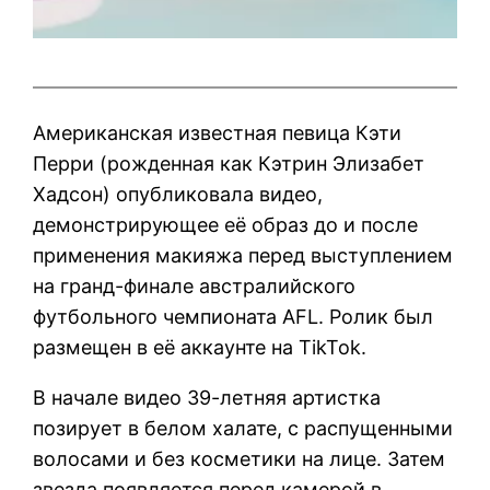
Американская известная певица Кэти
Перри (рожденная как Кэтрин Элизабет
Хадсон) опубликовала видео,
демонстрирующее её образ до и после
применения макияжа перед выступлением
на гранд-финале австралийского
футбольного чемпионата AFL. Ролик был
размещен в её аккаунте на TikTok.
В начале видео 39-летняя артистка
позирует в белом халате, с распущенными
волосами и без косметики на лице. Затем
звезда появляется перед камерой в