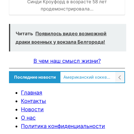
Синди Кроуфорд в возрасте 58 лет
продемонстрировала…
Читать
Появилось видео возможной
драки военных у вокзала Белгорода!
В чем наш смысл жизни?
Последние новости
Солдат ВСУ говорит о том, чтобы продавали топливо для ремонта техники в Угледаре
Главная
Контакты
Новости
О нас
Политика конфиденциальности