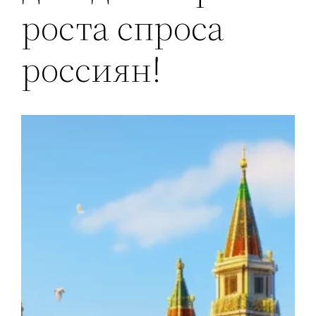
роста спроса
россиян!