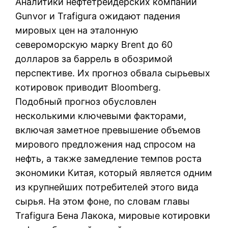
Аналитики нефтетрейдерских компаний
Gunvor и Trafigura ожидают падения
мировых цен на эталонную
североморскую марку Brent до 60
долларов за баррель в обозримой
перспективе. Их прогноз обвала сырьевых
котировок приводит Bloomberg.
Подобный прогноз обусловлен
несколькими ключевыми факторами,
включая заметное превышение объемов
мирового предложения над спросом на
нефть, а также замедление темпов роста
экономики Китая, который является одним
из крупнейших потребителей этого вида
сырья. На этом фоне, по словам главы
Trafigura Бена Лакока, мировые котировки