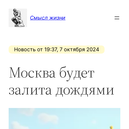
Перейти
к
Смысл жизни
содержимому
Новость от 19:37, 7 октября 2024
Москва будет
залита дождями