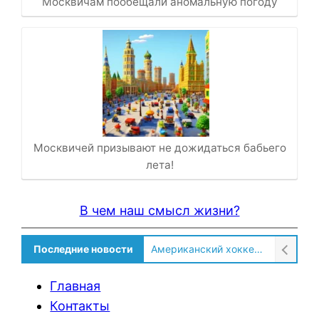
Москвичам пообещали аномальную погоду
Москвичей призывают не дожидаться бабьего
лета!
В чем наш смысл жизни?
Последние новости
Американский хоккеист рассказал о культурном шоке после переезда в Россию!
Главная
Контакты