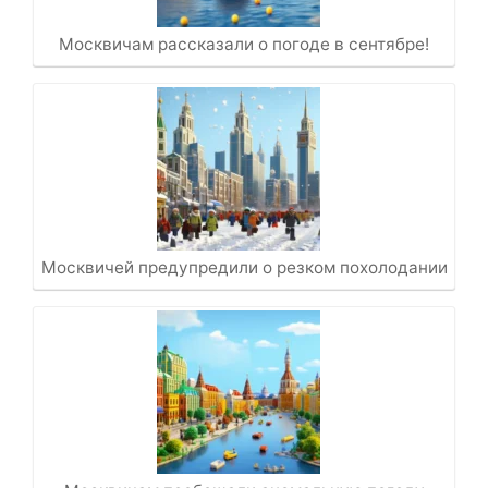
Москвичам рассказали о погоде в сентябре!
Москвичей предупредили о резком похолодании