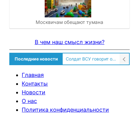
Москвичам обещают тумана
В чем наш смысл жизни?
Последние новости
Солдат ВСУ говорит о том, чтобы продавали топливо для ремонта техники в Угледаре
Главная
Контакты
Новости
О нас
Политика конфиденциальности