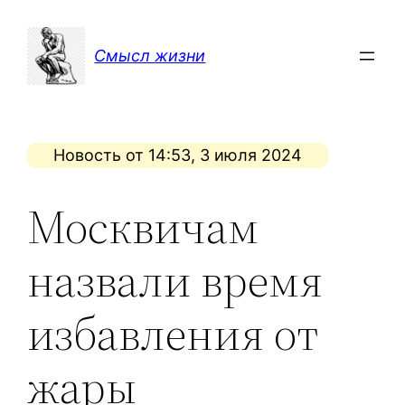
Перейти
к
Смысл жизни
содержимому
Новость от 14:53, 3 июля 2024
Москвичам
назвали время
избавления от
жары