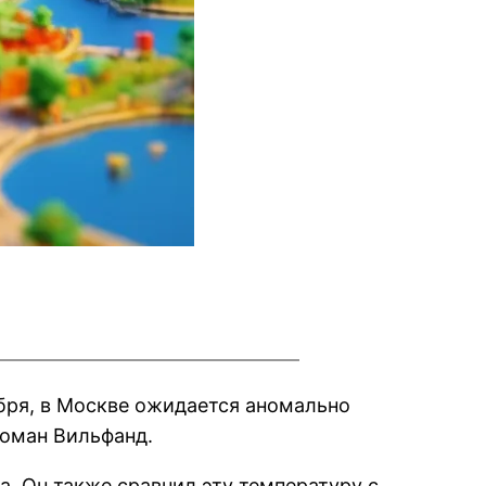
ября, в Москве ожидается аномально
Роман Вильфанд.
а. Он также сравнил эту температуру с