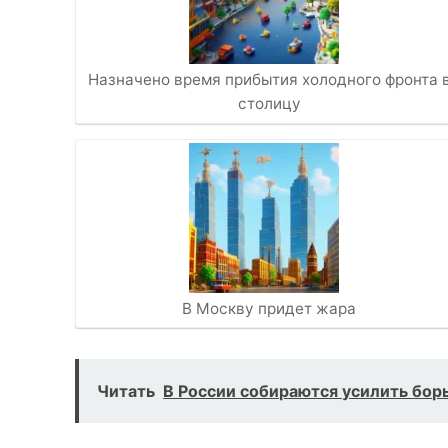
Назначено время прибытия холодного фронта 
столицу
В Москву придет жара
Читать
В России собираются усилить борь