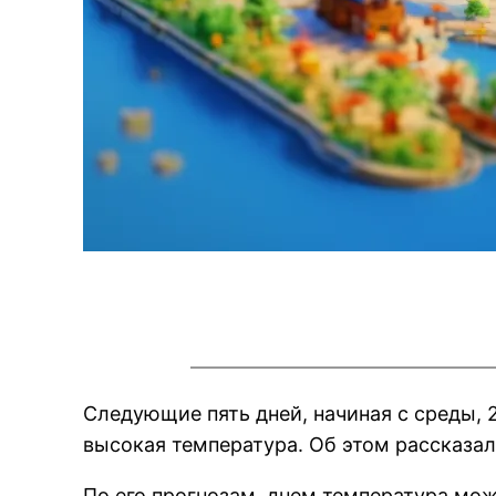
Следующие пять дней, начиная с среды, 
высокая температура. Об этом рассказа
По его прогнозам, днем температура мож