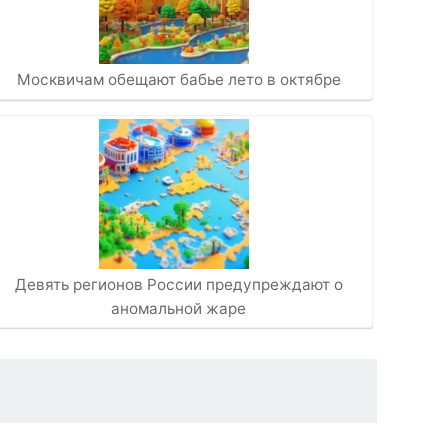
Москвичам обещают бабье лето в октябре
Девять регионов России предупреждают о
аномальной жаре