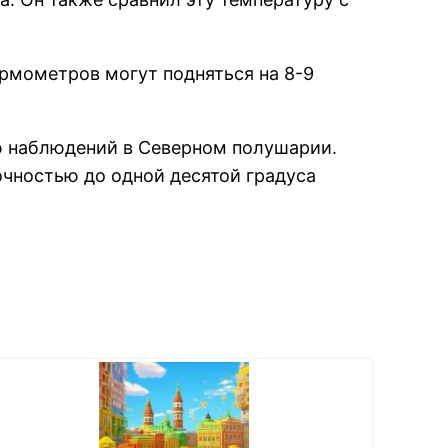
ермометров могут подняться на 8-9
ию наблюдений в Северном полушарии.
очностью до одной десятой градуса