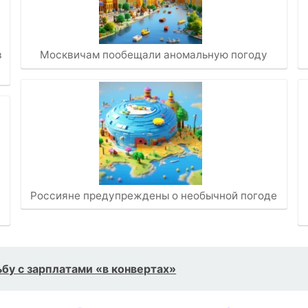
в
Москвичам пообещали аномальную погоду
Россияне предупреждены о необычной погоде
бу с зарплатами «в конвертах»