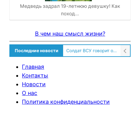
Медведь задрал 19-летнюю девушку! Как
поход…
В чем наш смысл жизни?
Последние новости
Солдат ВСУ говорит о том, чтобы продавали топливо для ремонта техники в Угледаре
Главная
Контакты
Новости
О нас
Политика конфиденциальности