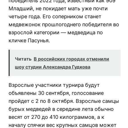
победитель 2022 года, известный как 909
Младший, не покидает мать уже почти
четыре года. Его соперником станет
медвежонок прошлогоднего победителя во
взрослой категории — медведица по
кличке Пасунья.
Читать
В российских городах отменили
шоу студии Александра Гудкова
Взрослые участники турнира будут
объявлены 30 сентября, голосование
пройдет с 2 по 8 октября. Взрослые самцы
бурых медведей в середине лета обычно
весят от 270 до 410 килограммов, а к
началу спячки вес крупных самцов может