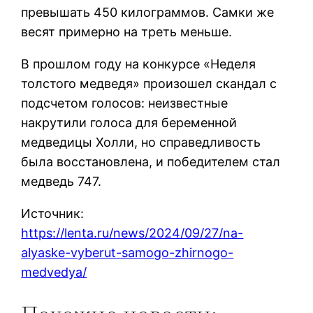
превышать 450 килограммов. Самки же
весят примерно на треть меньше.
В прошлом году на конкурсе «Неделя
толстого медведя» произошел скандал с
подсчетом голосов: неизвестные
накрутили голоса для беременной
медведицы Холли, но справедливость
была восстановлена, и победителем стал
медведь 747.
Источник:
https://lenta.ru/news/2024/09/27/na-
alyaske-vyberut-samogo-zhirnogo-
medvedya/