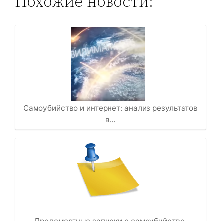
Похожие новости:
Самоубийство и интернет: анализ результатов
в…
Предсмертные записки о самоубийстве,