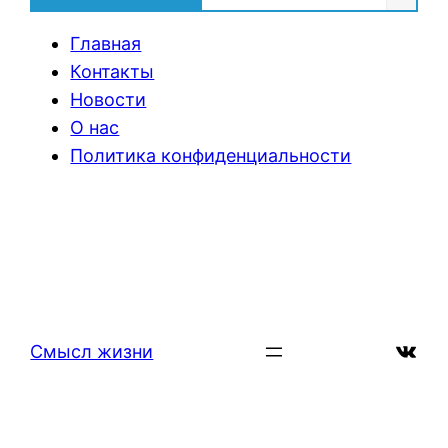
Главная
Контакты
Новости
О нас
Политика конфиденциальности
ВКон
Смысл жизни