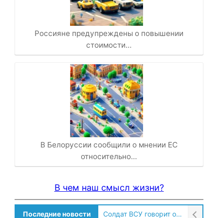
Россияне предупреждены о повышении
стоимости…
В Белоруссии сообщили о мнении ЕС
относительно…
В чем наш смысл жизни?
Последние новости
Солдат ВСУ говорит о том, чтобы продавали топливо для ремонта техники в Угледаре