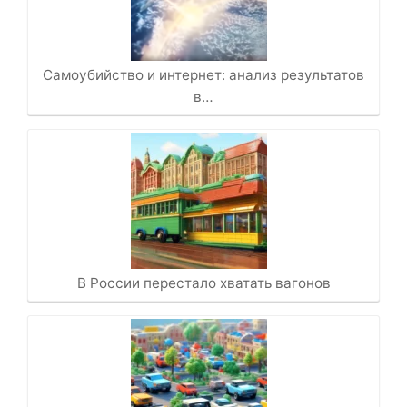
Самоубийство и интернет: анализ результатов
в…
В России перестало хватать вагонов