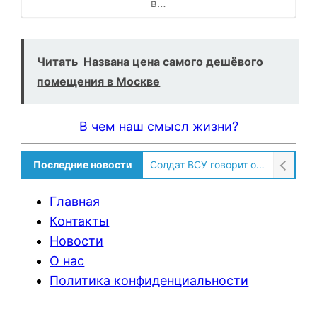
в…
Читать
Названа цена самого дешёвого
помещения в Москве
В чем наш смысл жизни?
Последние новости
Солдат ВСУ говорит о том, чтобы продавали топливо для ремонта техники в Угледаре
Главная
Контакты
Новости
О нас
Политика конфиденциальности