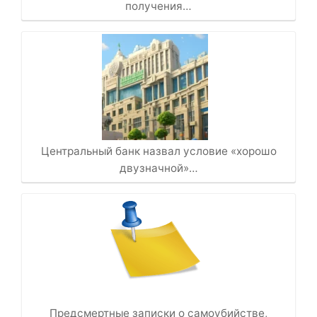
получения…
Центральный банк назвал условие «хорошо
двузначной»…
Предсмертные записки о самоубийстве,