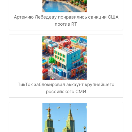
Артемию Лебедеву понравились санкции США
против RT
ТикТок заблокировал аккаунт крупнейшего
российского СМИ