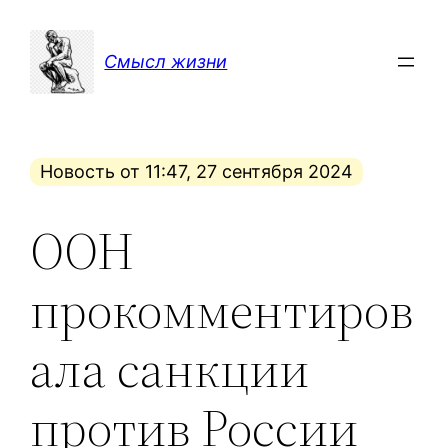
Перейти
к
Смысл жизни
содержимому
Новость от 11:47, 27 сентября 2024
ООН
прокомментиров
ала санкции
против России