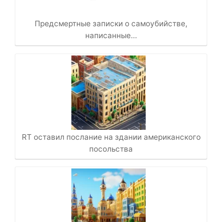
Предсмертные записки о самоубийстве,
написанные…
RT оставил послание на здании американского
посольства