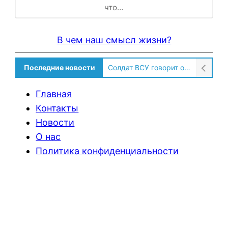
что…
В чем наш смысл жизни?
Последние новости
Солдат ВСУ говорит о том, чтобы продавали топливо для ремонта техники в Угледаре
Главная
Контакты
Новости
О нас
Политика конфиденциальности