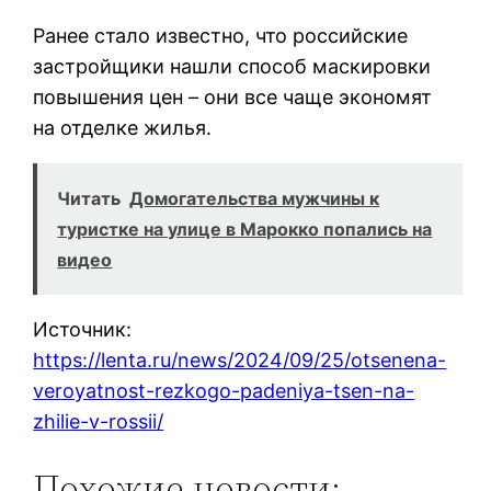
Ранее стало известно, что российские
застройщики нашли способ маскировки
повышения цен – они все чаще экономят
на отделке жилья.
Читать
Домогательства мужчины к
туристке на улице в Марокко попались на
видео
Источник:
https://lenta.ru/news/2024/09/25/otsenena-
veroyatnost-rezkogo-padeniya-tsen-na-
zhilie-v-rossii/
Похожие новости: