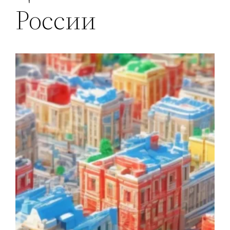
России