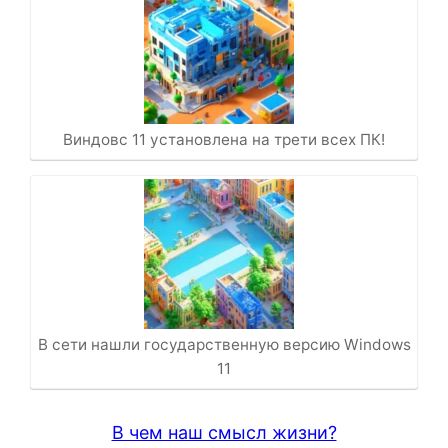
Виндовс 11 установлена на трети всех ПК!
В сети нашли государственную версию Windows
11
В чем наш смысл жизни?