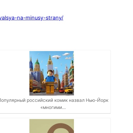
valsya-na-minusy-strany/
Популярный российский комик назвал Нью-Йорк
«многими…