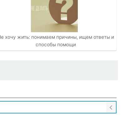
Не хочу жить: понимаем причины, ищем ответы и
способы помощи