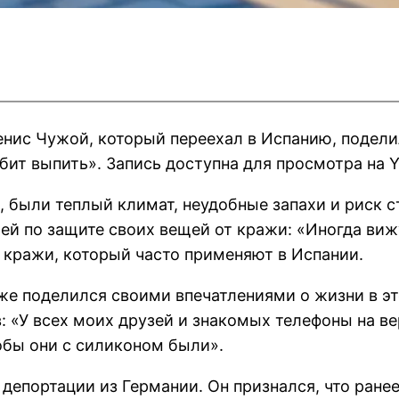
нис Чужой, который переехал в Испанию, подел
бит выпить». Запись доступна для просмотра на Y
, были теплый климат, неудобные запахи и риск с
й по защите своих вещей от кражи: «Иногда вижу
 кражи, который часто применяют в Испании.
е поделился своими впечатлениями о жизни в это
 «У всех моих друзей и знакомых телефоны на в
обы они с силиконом были».
депортации из Германии. Он признался, что ране