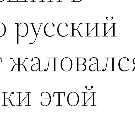
 русский
 жаловалс
ки этой