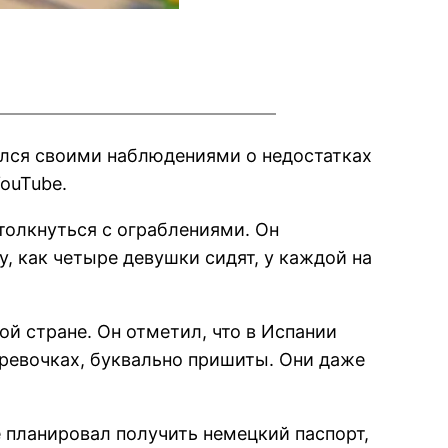
ился своими наблюдениями о недостатках
ouTube.
толкнуться с ограблениями. Он
, как четыре девушки сидят, у каждой на
й стране. Он отметил, что в Испании
еревочках, буквально пришиты. Они даже
е планировал получить немецкий паспорт,