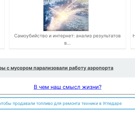
Самоубийство и интернет: анализ результатов
в…
ы с мусором парализовали работу аэропорта
В чем наш смысл жизни?
 чтобы продавали топливо для ремонта техники в Угледаре