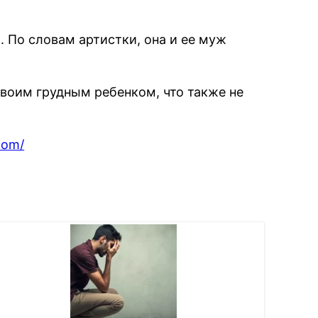
. По словам артистки, она и ее муж
своим грудным ребенком, что также не
nom/