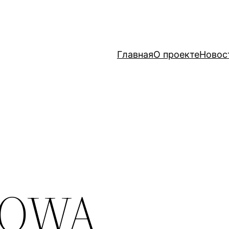
Главная
О проекте
Новос
IOWA