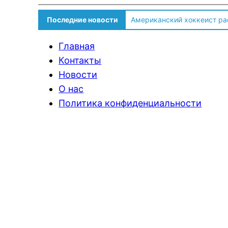
Американский хоккеист ра
Последние новости
Солдат ВСУ говорит о том,
Главная
Контакты
Новости
О нас
Политика конфиденциальности