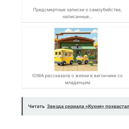
Предсмертные записки о самоубийстве,
написанные…
IOWA рассказала о жизни в вагончике со
младенцем
Читать
Звезда сериала «Кухня» похваста