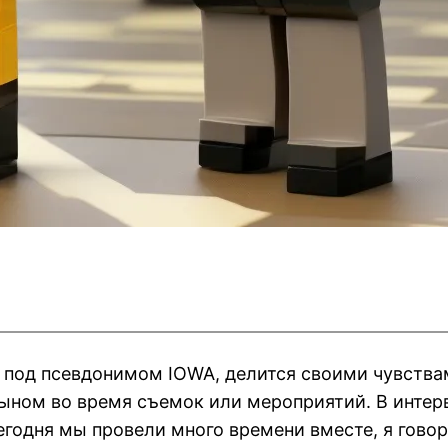
 под псевдонимом IOWA, делится своими чувствам
ыном во время съемок или мероприятий. В интер
Сегодня мы провели много времени вместе, я гово