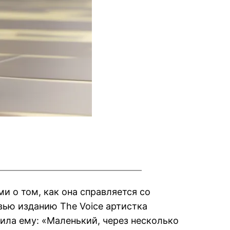
и о том, как она справляется со
вью изданию The Voice артистка
рила ему: «Маленький, через несколько