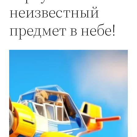
неизвестный
предмет в небе!