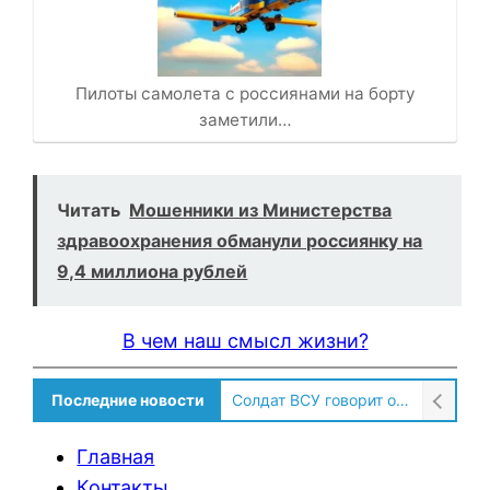
Пилоты самолета с россиянами на борту
заметили…
Читать
Мошенники из Министерства
здравоохранения обманули россиянку на
9,4 миллиона рублей
В чем наш смысл жизни?
Последние новости
Солдат ВСУ говорит о том, чтобы продавали топливо для ремонта техники в Угледаре
Главная
Контакты