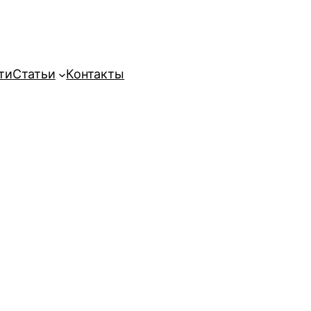
ти
Статьи
Контакты
а