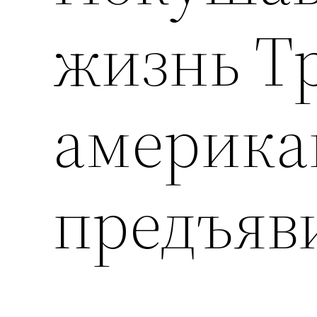
жизнь Т
америка
предъяв