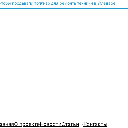
 чтобы продавали топливо для ремонта техники в Угледаре
авная
О проекте
Новости
Статьи
Контакты