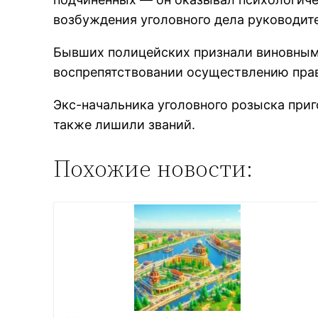
возбуждения уголовного дела руководите
Бывших полицейских признали виновным
воспрепятствовании осуществлению прав
Экс-начальника уголовного розыска приг
также лишили званий.
Похожие новости: