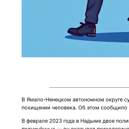
В Ямало-Ненецком автономном округе су
похищении человека. Об этом сообщило 
В феврале 2023 года в Надыме двое пол
подчинённых — он оказывал психологичес