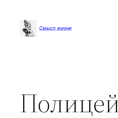
Перейти
к
содержимому
Смысл жизни
Полицей