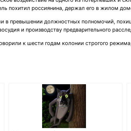
ль похитил россиянина, держал его в жилом доме
и в превышении должностных полномочий, похище
осудия и производству предварительного рассле
оворили к шести годам колонии строгого режима, 