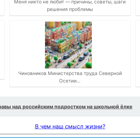
Меня никто не любит — причины, советы, шаги
решения проблемы
…
Чиновников Министерства труда Северной
Осетии…
равы над российским подростком на школьной ёлке
В чем наш смысл жизни?