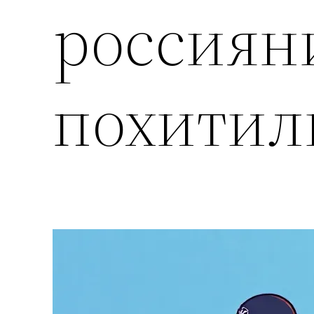
россиян
похитил