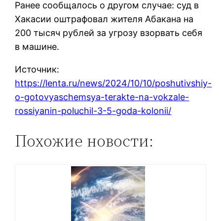
Ранее сообщалось о другом случае: суд в
Хакасии оштрафовал жителя Абакана на
200 тысяч рублей за угрозу взорвать себя
в машине.
Источник:
https://lenta.ru/news/2024/10/10/poshutivshiy-
o-gotovyaschemsya-terakte-na-vokzale-
rossiyanin-poluchil-3-5-goda-kolonii/
Похожие новости: