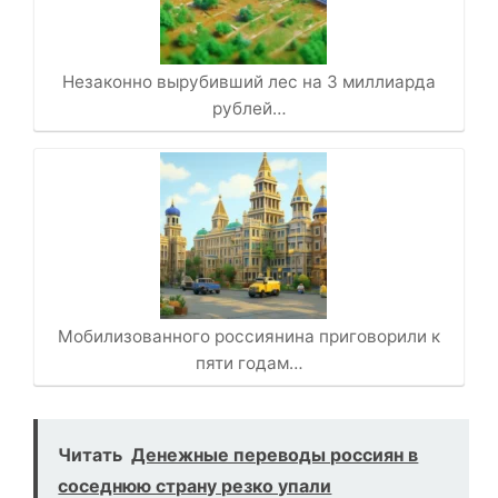
Незаконно вырубивший лес на 3 миллиарда
рублей…
Мобилизованного россиянина приговорили к
пяти годам…
Читать
Денежные переводы россиян в
соседнюю страну резко упали