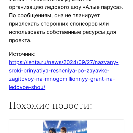
организацию ледового шоу «Алые паруса».
По сообщениям, она не планирует
привлекать сторонних спонсоров или
использовать собственные ресурсы для
проекта.
Источник:
https://lenta.ru/news/2024/09/27/nazvany-
sroki-prinyatiya-resheniya-po-zayavke-
zagitovoy-na-mnogomillionnyy-grant-na-
ledovoe-shou/
Похожие новости: