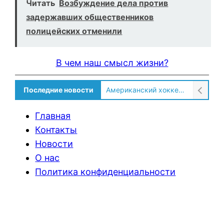
Читать
Возбуждение дела против
задержавших общественников
полицейских отменили
В чем наш смысл жизни?
Американский хоккеист рассказал о культурном шоке после переезда в Россию!
Последние новости
Солдат ВСУ говорит о том, чтобы продавали топливо для ремонта техники в Угледаре
Главная
Контакты
Новости
О нас
Политика конфиденциальности