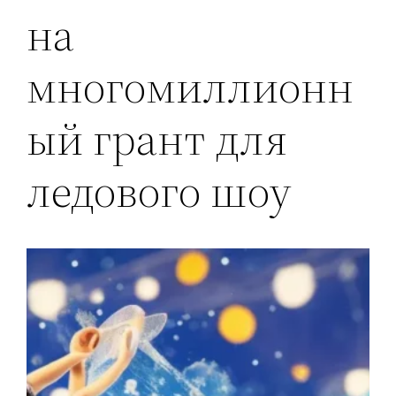
на
многомиллионн
ый грант для
ледового шоу