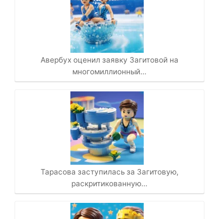
Авербух оценил заявку Загитовой на
многомиллионный…
Тарасова заступилась за Загитовую,
раскритикованную…