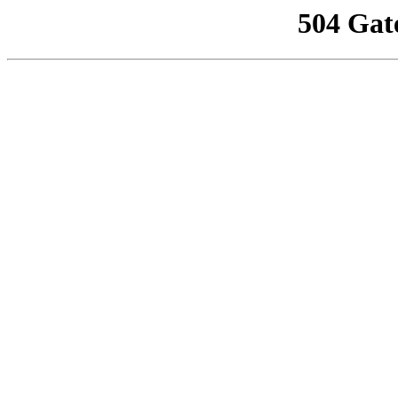
504 Gat