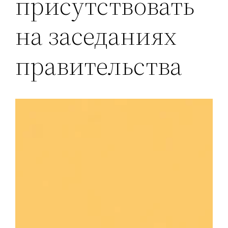
присутствовать
на заседаниях
правительства