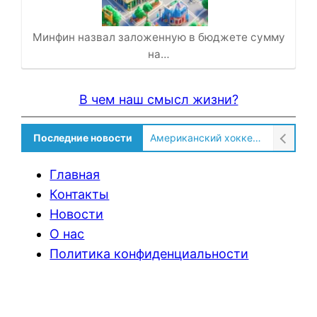
Минфин назвал заложенную в бюджете сумму
на…
В чем наш смысл жизни?
Последние новости
Американский хоккеист рассказал о культурном шоке после переезда в Россию!
Главная
Контакты
Новости
О нас
Политика конфиденциальности