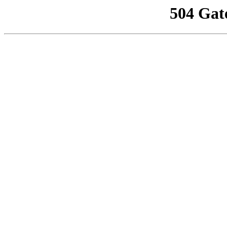
504 Gat