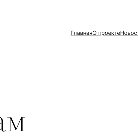
Главная
О проекте
Новос
ам