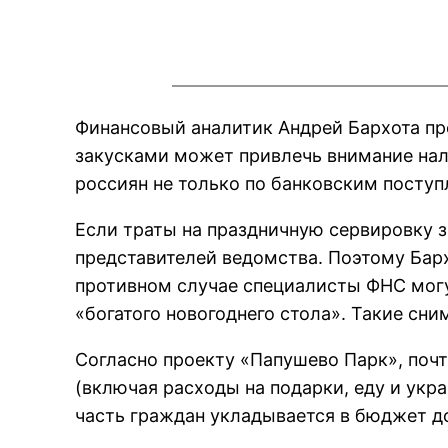
Финансовый аналитик Андрей Бархота пр
закусками может привлечь внимание нал
россиян не только по банковским поступ
Если траты на праздничную сервировку 
представителей ведомства. Поэтому Барх
противном случае специалисты ФНС могу
«богатого новогоднего стола». Такие сн
Согласно проекту «Папушево Парк», почт
(включая расходы на подарки, еду и укр
часть граждан укладывается в бюджет д