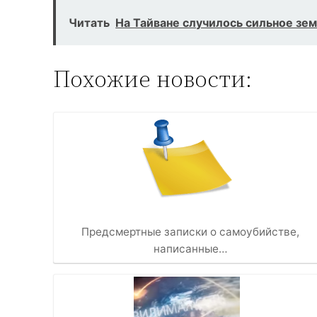
Читать
На Тайване случилось сильное зе
Похожие новости:
Предсмертные записки о самоубийстве,
написанные…