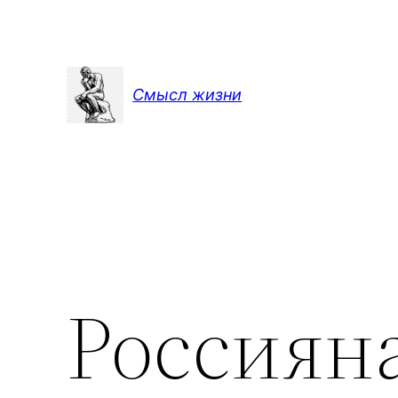
Перейти
к
содержимому
Смысл жизни
Россиян