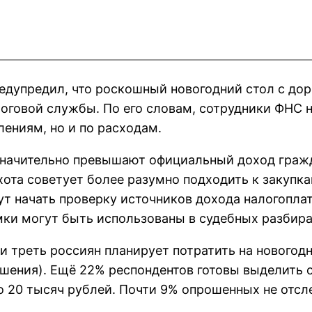
едупредил, что роскошный новогодний стол с до
оговой службы. По его словам, сотрудники ФНС 
лениям, но и по расходам.
значительно превышают официальный доход гражд
ота советует более разумно подходить к закупкам
т начать проверку источников дохода налогоплат
имки могут быть использованы в судебных разбира
и треть россиян планирует потратить на новогод
ашения). Ещё 22% респондентов готовы выделить 
о 20 тысяч рублей. Почти 9% опрошенных не отс