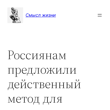
Перейти
к
Смысл жизни
содержимому
Россиянам
предложили
действенный
метод для