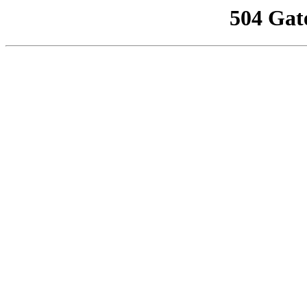
504 Gat