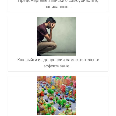
Предсмертные записки о самоубийстве,
написанные…
Как выйти из депрессии самостоятельно:
эффективные…