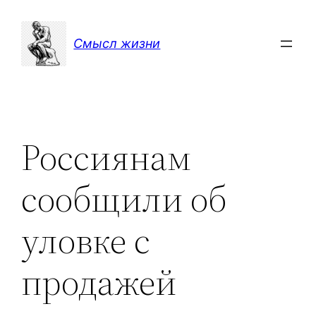
Перейти
к
Смысл жизни
содержимому
Россиянам
сообщили об
уловке с
продажей